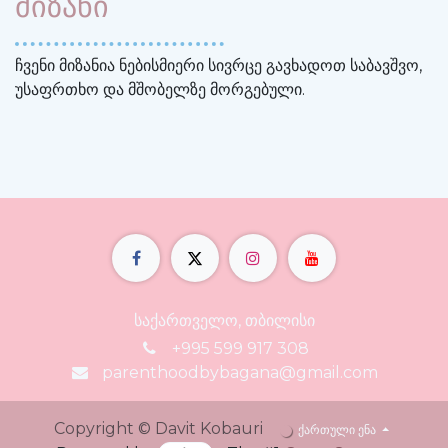
მიზანი
ჩვენი მიზანია ნებისმიერი სივრცე გავხადოთ საბავშვო,
უსაფრთხო და მშობელზე მორგებული.
საქართველო, თბილისი
+995 599 917 308
parenthoodbybagana@gmail.com
Copyright © Davit Kobauri
ქართული ენა