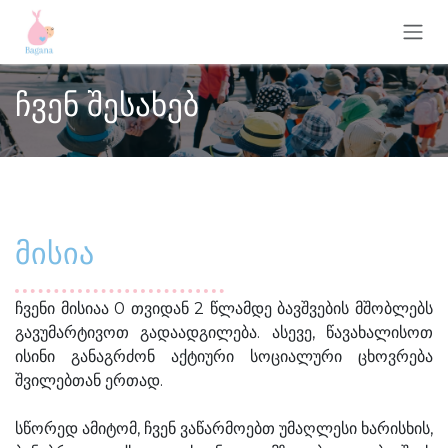
Skip to Content
ჩვენ შესახებ
მისია
ჩვენი მისიაა 0 თვიდან 2 წლამდე ბავშვების მშობლებს
გავუმარტივოთ გადაადგილება. ასევე, წავახალისოთ
ისინი განაგრძონ აქტიური სოციალური ცხოვრება
შვილებთან ერთად.
სწორედ ამიტომ, ჩვენ ვაწარმოებთ უმაღლესი ხარისხის,